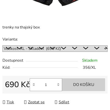
trenky na thajský box
Varianta:
Dostupnost
Skladem
Kód:
356/XL
690 Kč
DO KOŠÍKU
Měrná cena:
Tisk
Zeptat se
Sdílet