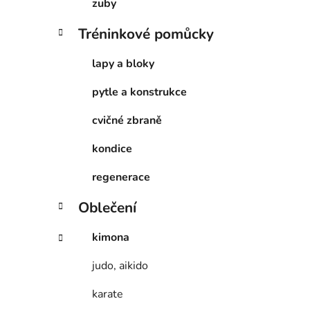
zuby
Tréninkové pomůcky
lapy a bloky
pytle a konstrukce
cvičné zbraně
kondice
regenerace
Oblečení
kimona
judo, aikido
karate