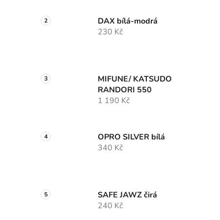
DAX bílá-modrá
230 Kč
MIFUNE/ KATSUDO
RANDORI 550
1 190 Kč
OPRO SILVER bílá
340 Kč
SAFE JAWZ čirá
240 Kč