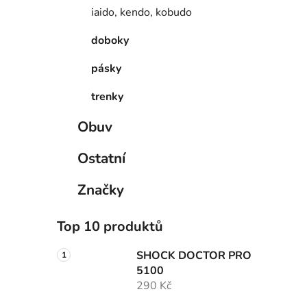
iaido, kendo, kobudo
doboky
pásky
trenky
Obuv
Ostatní
Značky
Top 10 produktů
SHOCK DOCTOR PRO
5100
290 Kč