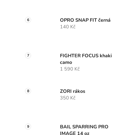
OPRO SNAP FIT černá
140 Kč
FIGHTER FOCUS khaki
camo
1 590 Kč
ZORI rákos
350 Kč
BAIL SPARRING PRO
IMAGE 14 oz