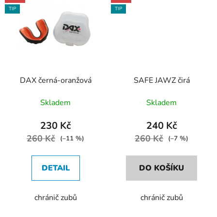
TIP
TIP
DAX černá-oranžová
SAFE JAWZ čirá
Skladem
Skladem
230 Kč
240 Kč
260 Kč
260 Kč
(–11 %)
(–7 %)
DETAIL
DO KOŠÍKU
chránič zubů
chránič zubů