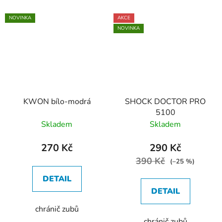
NOVINKA
AKCE
NOVINKA
KWON bílo-modrá
SHOCK DOCTOR PRO
5100
Skladem
Skladem
270 Kč
290 Kč
390 Kč
(–25 %)
DETAIL
DETAIL
chránič zubů
chránič zubů