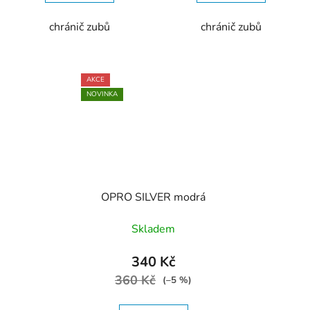
chránič zubů
chránič zubů
AKCE
NOVINKA
OPRO SILVER modrá
Skladem
340 Kč
360 Kč
(–5 %)