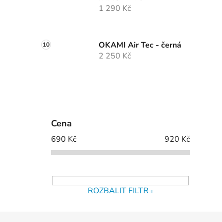
1 290 Kč
OKAMI Air Tec - černá
2 250 Kč
Cena
690
Kč
920
Kč
ROZBALIT FILTR