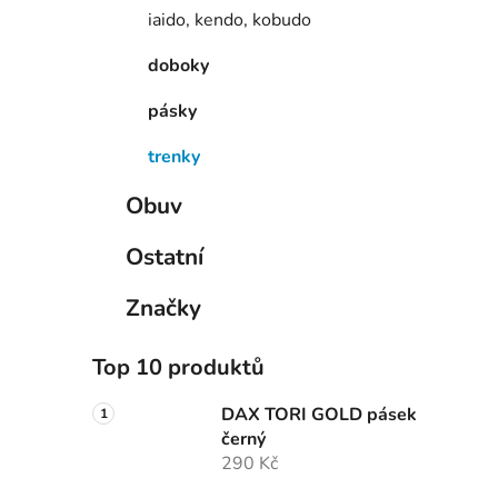
iaido, kendo, kobudo
doboky
pásky
trenky
Obuv
Ostatní
Značky
Top 10 produktů
DAX TORI GOLD pásek
černý
290 Kč