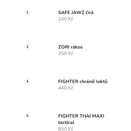
SAFE JAWZ čirá
240 Kč
ZORI rákos
350 Kč
FIGHTER chránič loktů
440 Kč
FIGHTER THAI MAXI
tactical
850 Kč