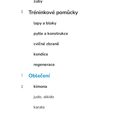
zuby
Tréninkové pomůcky
lapy a bloky
pytle a konstrukce
cvičné zbraně
kondice
regenerace
Oblečení
kimona
judo, aikido
karate