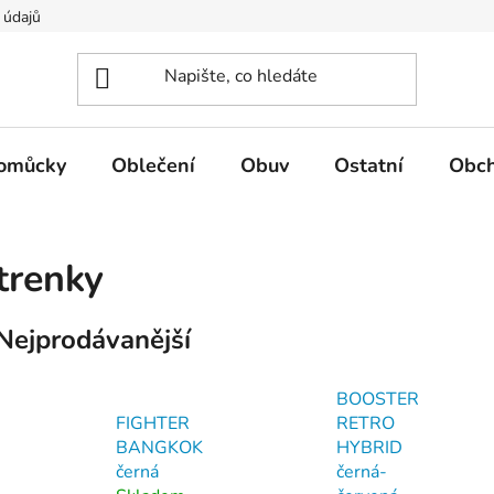
 údajů
pomůcky
Oblečení
Obuv
Ostatní
Obch
trenky
Nejprodávanější
BOOSTER
FIGHTER
RETRO
BANGKOK
HYBRID
černá
černá-