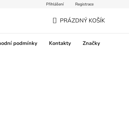
Přihlášení
Registrace
PRÁZDNÝ KOŠÍK
NÁKUPNÍ
KOŠÍK
odní podmínky
Kontakty
Značky