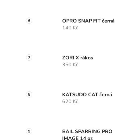
OPRO SNAP FIT černá
140 Kč
ZORI X rákos
350 Kč
KATSUDO CAT černá
620 Kč
BAIL SPARRING PRO
IMAGE 14 oz