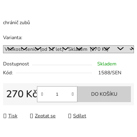
chránič zubů
Varianta:
Dostupnost
Skladem
Kód:
1588/SEN
270 Kč
DO KOŠÍKU
Měrná cena:
Tisk
Zeptat se
Sdílet