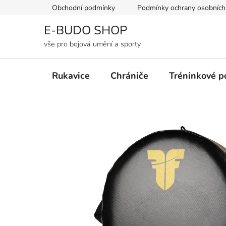
Přejít
Obchodní podmínky
Podmínky ochrany osobních
na
obsah
E-BUDO SHOP
vše pro bojová umění a sporty
Rukavice
Chrániče
Tréninkové 