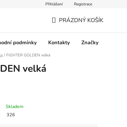
Přihlášení
Registrace
PRÁZDNÝ KOŠÍK
NÁKUPNÍ
KOŠÍK
odní podmínky
Kontakty
Značky
ky
/
FIGHTER GOLDEN velká
DEN velká
Skladem
326