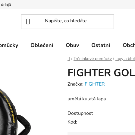
 údajů
pomůcky
Oblečení
Obuv
Ostatní
Obch
Domů
/
Tréninkové pomůcky
/
lapy a blo
FIGHTER GOL
Značka:
FIGHTER
umělá kulatá lapa
Dostupnost
Kód: