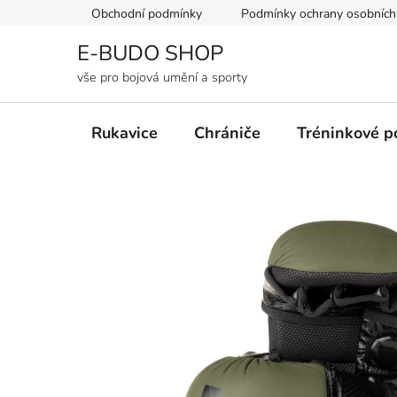
Přejít
Obchodní podmínky
Podmínky ochrany osobních
na
obsah
E-BUDO SHOP
vše pro bojová umění a sporty
Rukavice
Chrániče
Tréninkové 