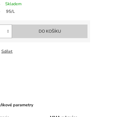
Skladem
95/L
DO KOŠÍKU
Sdílet
ňkové parametry