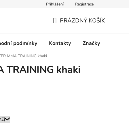
Přihlášení
Registrace
PRÁZDNÝ KOŠÍK
NÁKUPNÍ
KOŠÍK
odní podmínky
Kontakty
Značky
TER MMA TRAINING khaki
 TRAINING khaki