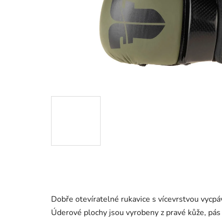
Dobře otevíratelné rukavice s vícevrstvou vycpá
Úderové plochy jsou vyrobeny z pravé kůže, pás