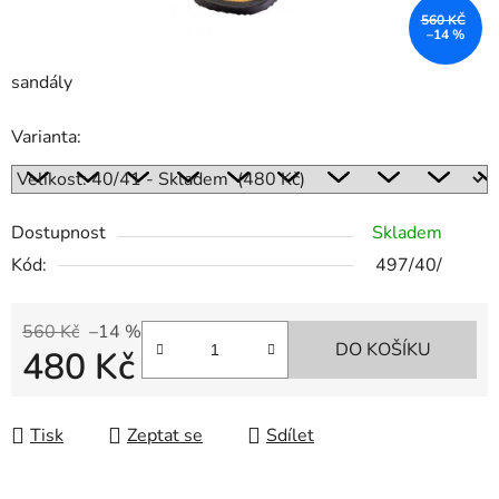
560 KČ
–14 %
sandály
Varianta:
Dostupnost
Skladem
Kód:
497/40/
560 Kč
–14 %
DO KOŠÍKU
480 Kč
Měrná cena:
Tisk
Zeptat se
Sdílet