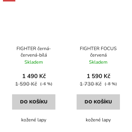
FIGHTER černá-
FIGHTER FOCUS
červená-bílá
červená
Skladem
Skladem
1 490 Kč
1 590 Kč
1 590 Kč
1 730 Kč
(–6 %)
(–8 %)
DO KOŠÍKU
DO KOŠÍKU
kožené lapy
kožené lapy