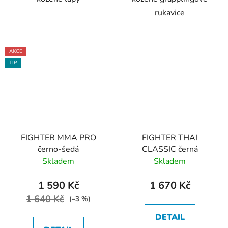
rukavice
AKCE
TIP
FIGHTER MMA PRO
FIGHTER THAI
černo-šedá
CLASSIC černá
Skladem
Skladem
1 590 Kč
1 670 Kč
1 640 Kč
(–3 %)
DETAIL