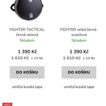
FIGHTER TACTICAL
FIGHTER velká černá-
černá-zelená
oranžová
Skladem
Skladem
1 390 Kč
1 390 Kč
1 610 Kč
1 610 Kč
(–13 %)
(–13 %)
DO KOŠÍKU
DO KOŠÍKU
umělá kulatá lapa
umělá kulatá lapa
AKCE